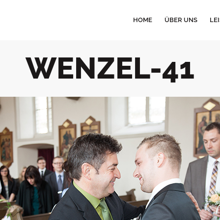
HOME
ÜBER UNS
LE
WENZEL-41